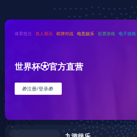
YOB
连接你的赛事视野，打造