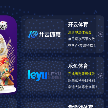
App
公司
体育
注册入口
简介
头条
观看更便捷
多终端支持、高清视频、 实