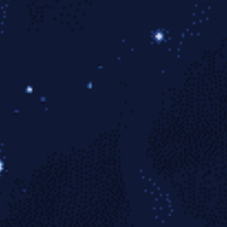
体育App
辅助工
聚合热门体育赛事，覆盖足
支持 Windows、
球、篮球、电竞等领域，提供
Android 系统
数据查询、直播内容与资讯提
定直连平台主页，
醒，助您快速掌握赛场动向。
问限制，保障数据
加载更顺畅
平台信号热力地图概览
育官网首页的数据分布模型，模拟全球用户访问密度，直观展现不同