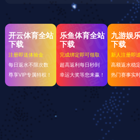
好者喜爱。
我们将继续秉持“
技术创新、用户至
方网站-YoBoSports平台。