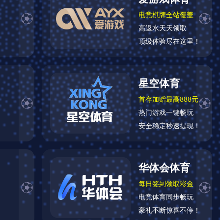
打造高品质的数字化观赛体验。我们
站-YoBoSports服务。
亚、中东、欧洲等区域建立了本地化技
均访问量持续增长，深受广大体育爱