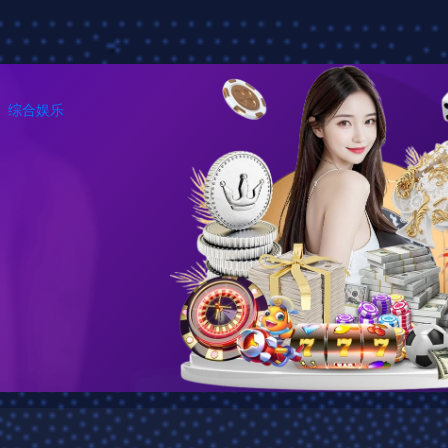
O体育官网首页
· 体育
球迷专属的数字主场。
yobo体育官网首页网页版
提供
时比分与赛事推荐，让你随时随地畅享体育内容。
网页端入口
下载APP