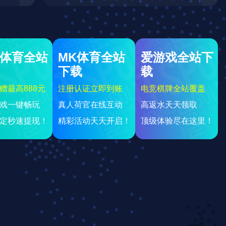
成为全球领先的yobo体育(中国)官