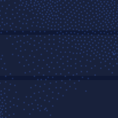
yobo体育官网首页公司简介
市场的综合体育赛事直播与数据服务平台，专注于为体育迷
终端同步
等核心功能，为用户提供一站式的yobo体育(中国)官方网
构稳定高效，全面适配 APP、PC 和移动网页端。在东南
获得便捷、可靠的服务体验。
拥有超
100 万+
注册用户，服务网络覆盖十余国家与地区，日