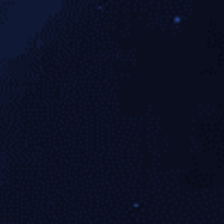
安全核心
数据加密
行为审
密、权限分级、
关键操作日志
存储隔离
踪、风险溯
新手上路 · 常见问题流程解答
赛事，常见使用疑问一次解答，助你快速上手 yobo体育官网首页 