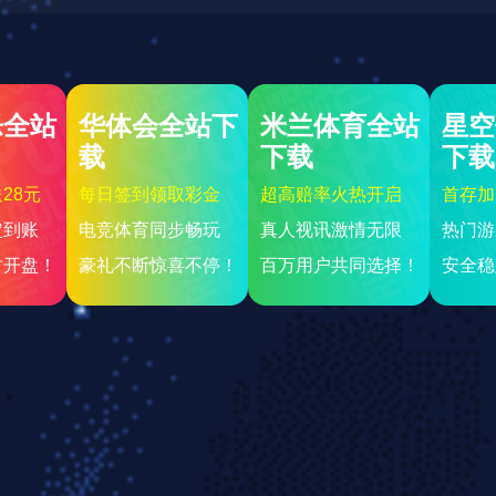
上、安全高效
”的理念，持续优化产品架构与内容体验，致力于