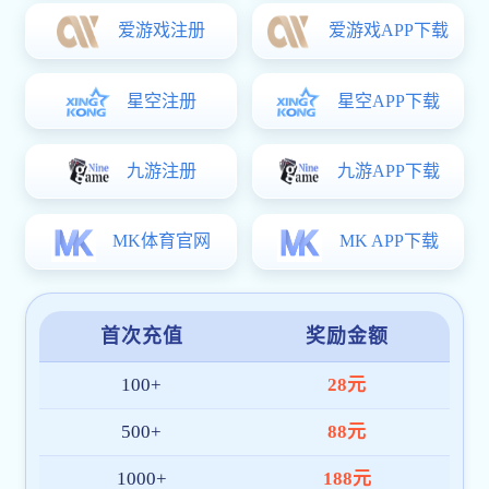
与第三方技术支持商（如推送、云服务）合作时
法律法规要求或监管部门依法调取
五、信息保护措施
平台采用多重防护机制确保yobo体育(中国)官方网站-
YoBoSports服务中您的数据安全，包括但不限于：
HTTPS 加密传输
权限分级与访问控制
系统审计与异常行为识别
六、用户权利
您拥有以下数据权利：
访问、更正、删除个人信息
申请注销账户或停止使用服务
关闭授权功能如位置服务或通知