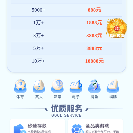
整
七、免责声明
本平台所提供的数据及内容仅为参考之用，所有信息按“现状”提
供。因使用服务导致的直接或间接损失，平台不承担任何责任。
八、协议修改
本平台保留随时修改本协议条款的权利。修改内容将在平台公示
并即时生效，用户继续使用服务即代表接受修改内容。
九、法律适用与争议解决
本协议适用中华人民共和国法律。如有争议，双方应协商解决，
协商不成的，应提交至平台所在地人民法院处理。
十、联系方式
如您对本协议内容有疑问或建议，可通过邮箱与我们联系：