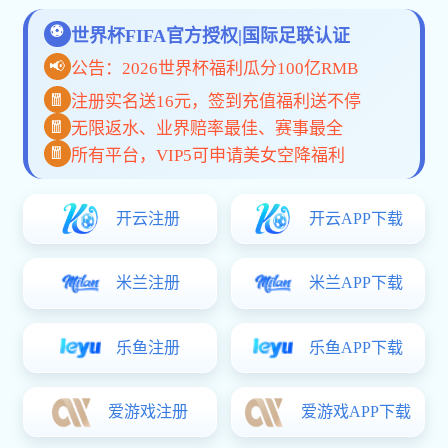
真实性和时效性。
2. 用户不得以虚假信息注册账户，不得冒用他人身份注册或使用
账户。
3. 用户对其账户的所有活动和操作承担全部法律责任，包括但不
限于信息发布、数据浏览、评论等。
三、服务内容
本平台主要提供yobo体育官网首页相关的数据服务、赛事预
告、资讯分发、用户互动等功能，具体服务内容将根据运营安排
进行调整。
四、用户行为规范
用户承诺不利用本平台从事以下行为：
发布、传播违法或侵权信息