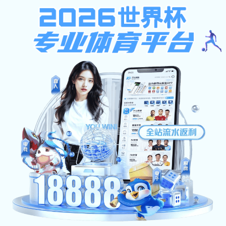
注册入口
用户使用协议
一、协议的接受
在您访问或使用本平台（以下简称“本平台”或“本服务”）之前，
请您仔细阅读并充分理解本《用户使用协议》（以下简称“本协
议”）。一旦您注册、登录、访问或使用本平台，即视为您已阅
读、理解并同意受本协议全部条款的约束。
二、账户注册与使用
1. 用户在注册时应提供真实、合法、有效的信息，并保证资料的