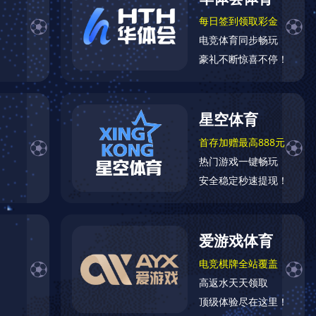
发优化机制，在各类赛事高峰期亦能保持稳定流畅响
速、顺畅的操作体验。
与愿景
球化视角推进数字体育服务，专注构建一个可信赖、
科技驱动
机制，用户
将创新技术融入yobo体育(中国)官方
网站-YoBoSports各项服务，持续刷