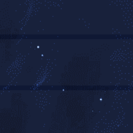
核心系统采用模块化架构及高并
应，确保每一位用户都能获得快
我们的使命
yobo体育官网首页 以全
体验出众的综合赛事平台。
安全为本
坚持业界领先的数据保护
隐私永远第一位。