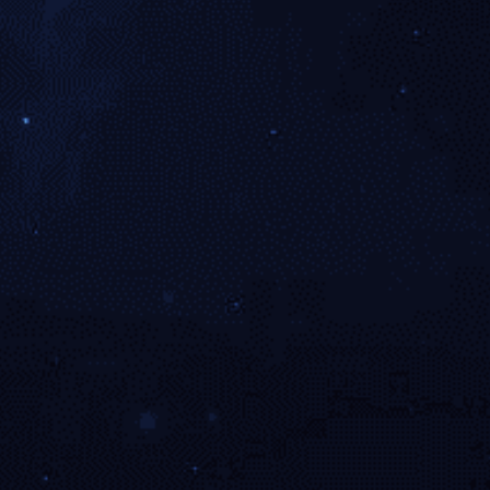
数据层安全
敏感数据进行加密处
理，并通过访问权限控
制强化隐私保护。
联系我们
快速导航
南市长清区大学路99号
App下载
关于我们
pport@rmhlivestock.com
隐私政策
用户协议
网站地图