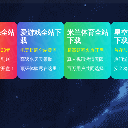
用户至上
每一次更新、每一项设计
用户需求展开。
yobo体育官网首页三重安全护
构，yobo体育(中国)官方网站-YoBoSports构建多层防线
用户层安全