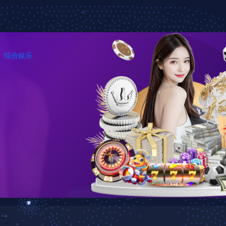
关于 yobo体育官网首页
企业概况
国际认证
未来发展
多元业务 · 稳健扩张
yobo体育官网首页 深耕体育
内容分发、社区互动与本地化运
长。