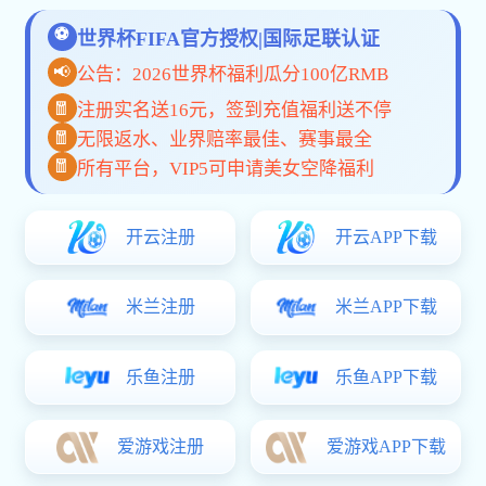
下载APP
湖人状态回暖过去八场比赛七胜展现强
大进攻效率
2026-06-02 00:41
阅读 54 次