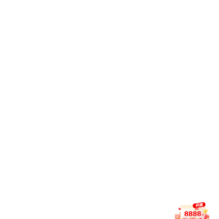
每名球员都明确自身角色及职责，提高执行力。
同时，在训练中加强配合演练，有效提高了整个团队协作水
平。通过细致入微的视频分析与实战模拟，各个位置上的运
动员都能清楚了解如何最大化发挥各自优势，将个人能力转
化为集体力量。
当然，教练组还特别注重心理辅导与激励，即便面对压力巨
大的局面，也会引导球员保持冷静与专注。这使得整个团队
始终保持高度凝聚，无论是在领先还是落后的情况下，都能
相互扶持，共同迎接挑战，实现目标。
总结：
综上所述，洛杉矶湖人在过去八场比赛中的优异表现，是多
方面因素共同作用下产生的结果。从强大的进攻效率，到核
心力量和新秀替补蓬勃发展的综合体现，再到教练团队精妙
绝伦的战术安排，这些因素共同促成了一支状态回暖、高效