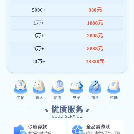
统计数据显示，贝利在过去五场比赛中的得分均未过20分，
而他的投篮命中率也大幅下降。这种状态显然不能满足球队
对他的期望，也让教练组不得不重新考虑他的角色定位。
此外，贝利与队友之间的配合也出现了问题，多次关键时刻
未能有效传球或做出合理决策，使得球队进攻陷入困境。这
些因素共同导致了他近期表现的不佳，引起了管理层和球迷
们的广泛关注。
2、球队战绩受到影响
由于贝利状态低迷，北京男篮近期的战绩也遭到了严重影
响。球队在联赛中的排名逐步下滑，与此同时与其他竞争对
手之间差距加大，这无疑给整个团队带来了压力。
特别是在面对一些强队时，北京男篮常常处于被动局面。尽