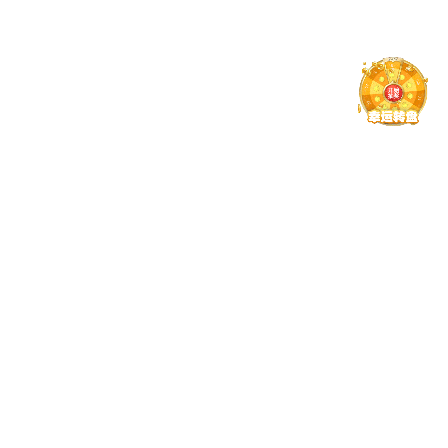
平，对抗对手时更加游刃有余。
其次，新加入的球员与现有核心成员之间，如果能够快速建
立默契，将极大地提高比赛期间各项配合成功率。从长远来
看，这样的人事变动还可能为北京男篮培养出更具潜力的新
星，为未来的发展奠定基础。
4、球迷和媒体反响
面对球队即将进行的新一轮调整，球迷和媒体都对此表示了
浓厚兴趣。在社交平台上，有许多支持者对引入新外援表示
期待，他们认为这将是一种积极尝试，有助于改善目前困扰
球队的问题。
不过，也有部分声音提出质疑。他们认为，仅仅依靠换人并
不能根本解决问题，还需要从各个方面进行更深层次的调
整。此外，对于贝利是否应该被替换亦存在不同看法，一些