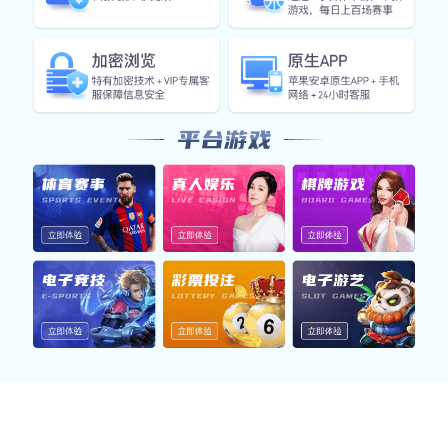
管有主场之利，但由于缺乏稳定输出，最终还是没能取得理
想成绩。这种现状不仅令教练感到沮丧，也让球员们倍感挫
折。
因此，为了扭转这样的窘境，北京男篮必须采取措施。引入
一位新的外援成为了解决当前问题的一项重要策略，希望能
够通过增强阵容深度来提高整体竞争力，从而改善战绩。
3、新外援可能带来的变化
如果北京男篮能够成功引入新外援，将会为整支球队注入新
的活力。一名优秀的新外援，不仅可以提升个人得分能力，
还有助于全队战术体系的优化，从而改变目前的不利局面。
首先，新外援可以缓解当前因贝利表现不佳所造成的位置空
缺，让其他球员得到更多的发展空间。同时，新外援可能具
备更强的身体素质和技术优势，这将提升全队整体防守水