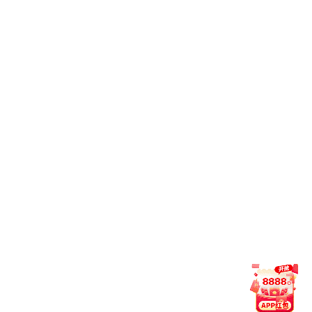
赛季深入，他们需要不断调整自己的状态，以应对更大的挑
战。同时，加强沟通与配合，将有助于进一步提升球队战斗
力，实现更高目标。
此外，从教练角度来看，应当针对这两位优秀球员制定专属
的发展计划，以确保他们持续发光发热。此外，通过引入更
多心理辅导课程，可以帮助全队加强情绪管理能力，使每个
成员都能以最好的状态投入到比赛中去。
总之，只要继续保持这种积极态势，相信这支球队定会迎来
更加辉煌的明天。希望所有球员都能汲取经验教训，在接下
来的赛季中再创佳绩！
总结：
综上所述，李添荣和洛夫顿分别以不同方式为球队做出了贡
献，而卢伟对此给予高度赞誉则充分说明了他们的重要性。
在接下来的赛季中，两人的协同作用必将成为推动整个团队