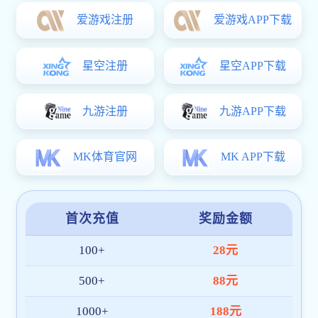
首页
体育头条
正文
在最近的比赛中，卢伟对李添荣的复出表现给予了高度评
价，称其展现出了极佳的竞技状态，令人刮目相看。同时，
他也对洛夫顿在场上的情绪控制表示满意。这一系列表现不
仅体现了球员个人的努力和成长，也反映了团队整体素质的
提升。文章将从李添荣的复出影响、洛夫顿的情绪管理、两
者对球队氛围的重要性以及未来展望等四个方面进行详细阐
述，以期全面分析这一事件背后的深意。
1、李添荣复出的重要性
李添荣作为球队的一名核心球员，其复出对于球队来说具有
至关重要的意义。他在受伤期间，一直保持着良好的训练状
态，这为他迅速回归赛场打下了坚实基础。他不仅具备优秀
的技术能力，还能在关键时刻为球队提供战术指导和心理支